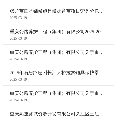
双龙苗圃基础设施建设及育苗项目劳务分包流标公示
2025-03-19
重庆公路养护工程（集团）有限公司2025-2027年大宗物资集中采购(第二次)（分包三：交通锥） 中标结果公告表
2025-03-19
重庆公路养护工程（集团）有限公司关于重庆高速公路集团有限公司东南营运分公司G65包茂高速黄草至洪安段、G5515张南高速黔江至恩施段（重庆境）2025年隧道病害处治工程施工项目劳务分包竞争性比选公告
2025-03-19
2025年石忠路忠州长江大桥拉索锚具保护罩与锚杯盖打开、安装恢复和防腐密封保养项目劳务分包服务采购结果公示
2025-03-19
重庆公路养护工程（集团）有限公司关于重庆高速公路集团有限公司东南营运分公司G65包茂高速黄草至洪安段、G5515张南高速黔江至恩施段（重庆境）2025年桥梁病害处治工程施工项目劳务分包竞争性比选公告
2025-03-19
重庆高速路域资源开发有限公司綦江区三江街道招待所7#门面公开招租通告