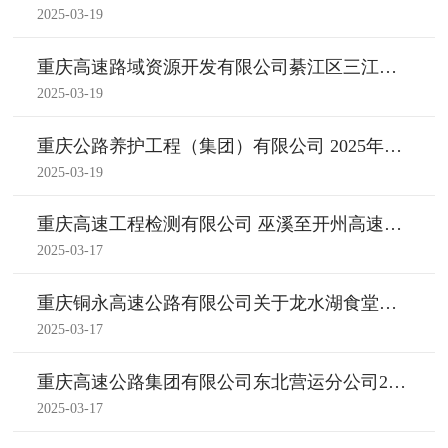
2025-03-19
重庆高速路域资源开发有限公司綦江区三江街道房屋公开招租通告
2025-03-19
重庆公路养护工程（集团）有限公司 2025年路面专项工程劳务分包公开竞争性比选信息公示
2025-03-19
重庆高速工程检测有限公司 巫溪至开州高速公路桥梁健康监测项目辅助建设服务采购结果公示
2025-03-17
重庆铜永高速公路有限公司关于龙水湖食堂厨师服务项目结果公示
2025-03-17
重庆高速公路集团有限公司东北营运分公司2024-2025年废旧蓄电池处置竞争性比选流标公告
2025-03-17