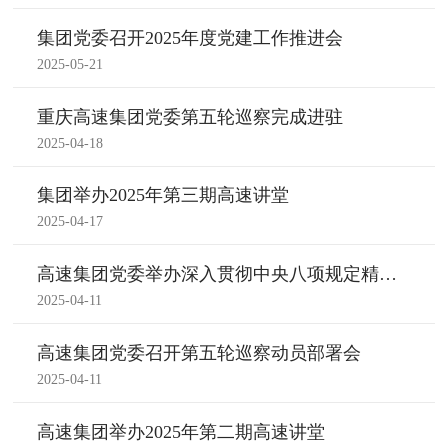
集团党委召开2025年度党建工作推进会
2025-05-21
重庆高速集团党委第五轮巡察完成进驻
2025-04-18
集团举办2025年第三期高速讲堂
2025-04-17
高速集团党委举办深入贯彻中央八项规定精神学习教育读书班
2025-04-11
高速集团党委召开第五轮巡察动员部署会
2025-04-11
高速集团举办2025年第二期高速讲堂