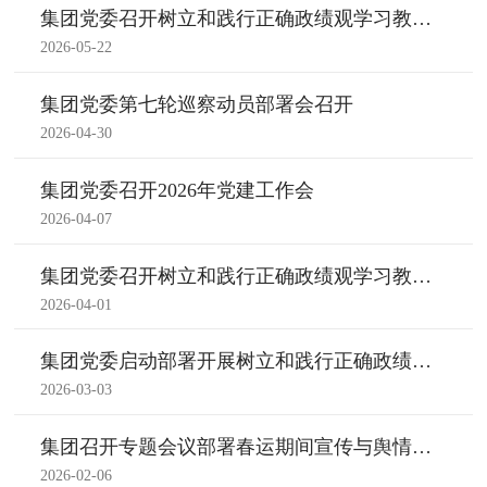
集团党委召开树立和践行正确政绩观学习教育读书班第2期暨第3次理论学习中心组（扩大）学习会
2026-05-22
集团党委第七轮巡察动员部署会召开
2026-04-30
集团党委召开2026年党建工作会
2026-04-07
集团党委召开树立和践行正确政绩观学习教育读书班暨第2次理论学习中心组（扩大）学习会
2026-04-01
集团党委启动部署开展树立和践行正确政绩观学习教育工作
2026-03-03
集团召开专题会议部署春运期间宣传与舆情管理工作
2026-02-06