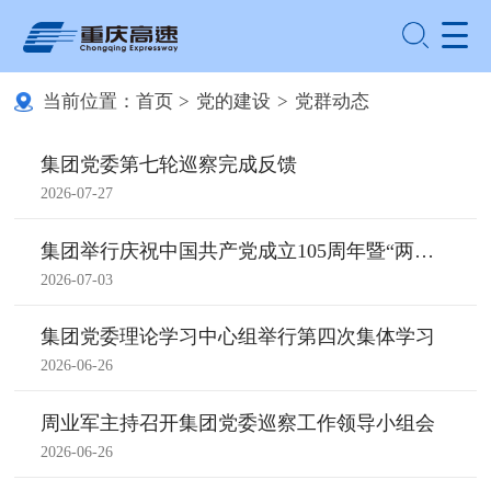
当前位置：
首页
>
党的建设
>
党群动态
集团党委第七轮巡察完成反馈
2026-07-27
集团举行庆祝中国共产党成立105周年暨“两优一先”表彰大会
2026-07-03
集团党委理论学习中心组举行第四次集体学习
2026-06-26
周业军主持召开集团党委巡察工作领导小组会
2026-06-26