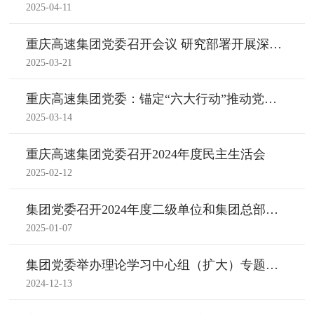
2025-04-11
重庆高速集团党委召开会议 研究部署开展深入贯彻中央八项规定精神学习教育工作
2025-03-21
重庆高速集团党委：锚定“六大行动”推动党建提质增效 引领保障集团改革发展实现新突破
2025-03-14
重庆高速集团党委召开2024年度民主生活会
2025-02-12
集团党委召开2024年度二级单位和集团总部党组织书记抓基层党建暨生产经营述职评议会
2025-01-07
集团党委举办理论学习中心组（扩大）专题辅导讲座
2024-12-13