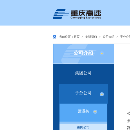
当前位置：
首页
>
走进我们
>
公司介绍
>
子分公
公司介绍
集团公司
子分公司
营运类
路网公司