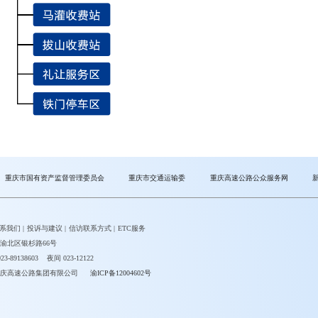
重庆市国有资产监督管理委员会
重庆市交通运输委
重庆高速公路公众服务网
系我们
|
投诉与建议
|
信访联系方式
|
ETC服务
渝北区银杉路66号
-89138603 夜间 023-12122
庆高速公路集团有限公司
渝ICP备12004602号