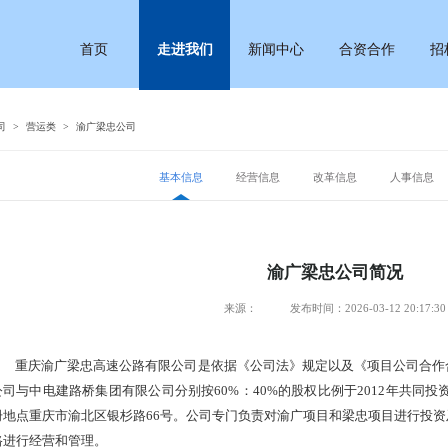
首页
走进我们
新闻中心
合资合作
招
司
>
营运类
>
渝广梁忠公司
基本信息
经营信息
改革信息
人事信息
渝广梁忠公司简况
来源：
发布时间：2026-03-12 20:17:30
重庆渝广梁忠高速公路有限公司是依据《公司法》规定以及《项目公司合作
公司与中电建路桥集团有限公司分别按60%：40%的股权比例于2012年共同投
册地点重庆市渝北区银杉路66号。公司专门负责对渝广项目和梁忠项目进行投
路进行经营和管理。