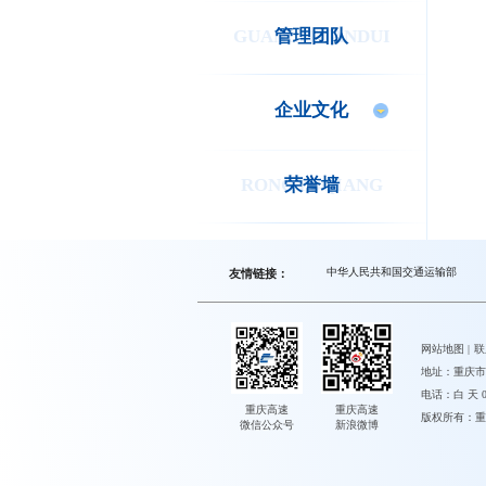
GUANLITUANDUI
管理团队
企业文化
RONGYUQIANG
荣誉墙
中华人民共和国交通运输部
友情链接：
网站地图
|
联
地址：重庆市
电话：白 天 023
重庆高速
重庆高速
版权所有：重
微信公众号
新浪微博