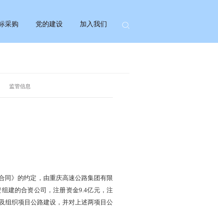
标采购
党的建设
加入我们
监管信息
合同》的约定，由重庆高速公路集团有限
资组建的合资公司，注册资金9.4亿元，注
资及组织项目公路建设，并对上述两项目公