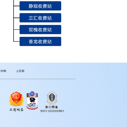
新华网
人民网