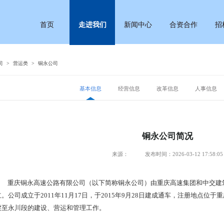
首页
走进我们
新闻中心
合资合作
招
司
>
营运类
>
铜永公司
基本信息
经营信息
改革信息
人事信息
铜永公司简况
来源：
发布时间：2026-03-12 17:58:05
重庆铜永高速公路有限公司（以下简称铜永公司）由重庆高速集团和中交建筑
立。公司成立于2011年11月17日，于2015年9月28日建成通车，注册地点
梁至永川段的建设、营运和管理工作。