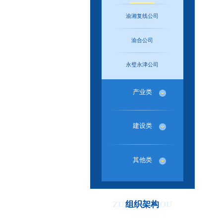
渝湘复线公司
渝合公司
永璧永津公司
产业类
建设类
其他类
ZUZHIJIAGOU
组织架构