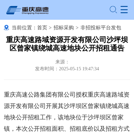
当前位置：
首页
>
招标采购
>
非招投标平台发包
重庆高速路域资源开发有限公司沙坪坝
区曾家镇绕城高速地块公开招租通告
来源：
发布时间：2025-05-15 19:47:34
重庆高速公路集团有限公司授权重庆高速路域资
源开发有限公司开展其沙坪坝区曾家镇绕城高速
地块公开招租工作，该地块位于沙坪坝区曾家
镇，本次公开招租面积、招租底价以及招租方式