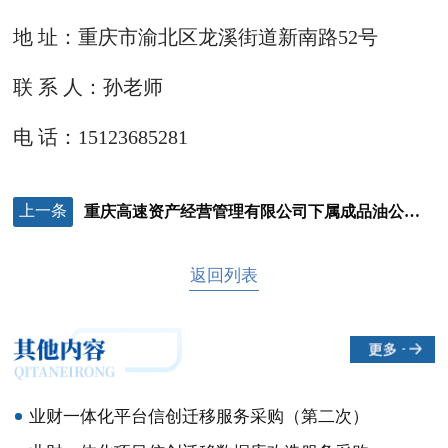
地 址：重庆市渝北区龙溪街道新南路52号
联 系 人：孙老师
电 话：15123685281
上一条
重庆高速资产经营管理有限公司下属成品油公司常年法律顾问聘用 项目竞争性比选结果
返回列表
业财一体化平台信创迁移服务采购（第二次）