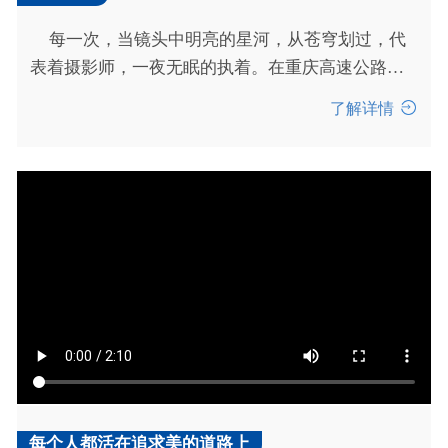
每一次，当镜头中明亮的星河，从苍穹划过，代
表着摄影师，一夜无眠的执着。在重庆高速公路
上，在海拔1443米的冷水露营基地，我们用一次次
了解详情
跳动的快门，记录这本属于虚幻境中的美，让它可
以真实的与你呈现。
每个人都活在追求美的道路上