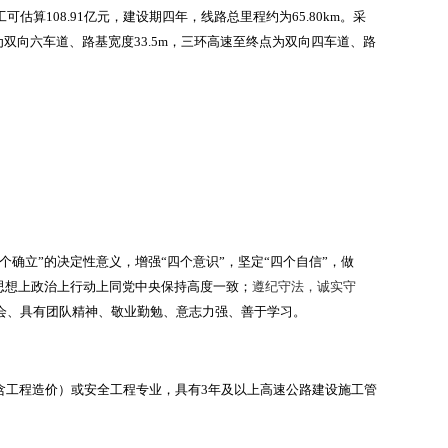
算108.91亿元，建设期四年，线路总里程约为65.80km。采
段为双向六车道、路基宽度33.5m，三环高速至终点为双向四车道、路
确立”的决定性意义，增强“四个意识”，坚定“四个自信”，做
在思想上政治上行动上同党中央保持高度一致；
遵纪守法，诚实守
会、具有团队精神、敬业勤勉、意志力强、善于学习。
工程造价）或安全工程专业，具有3年及以上高速公路建设施工管