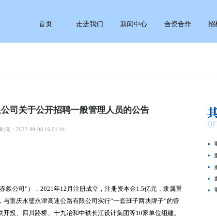
首页
走进我们
新闻中心
合资合作
招
限公司关于公开招聘一般管理人员的公告
间：2023-09-08 16:01:44
公司”），2021年12月注册成立，注册资本金1.5亿元，隶属重
，与重庆永璧永津高速公路有限公司实行“一套班子两块牌子”的管
铁开投、四川路桥、十九冶和中铁长江设计集团等10家单位组建。