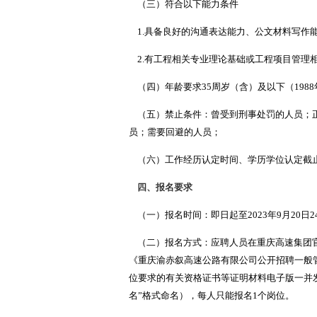
（三）符合以下能力条件
1.具备良好的沟通表达能力、公文材料写作
2.有工程相关专业理论基础或工程项目管理
（四）年龄要求35周岁（含）及以下（1988
（五）禁止条件：曾受到刑事处罚的人员；正
员；需要回避的人员；
（六）工作经历认定时间、学历学位认定截止时
四、报名要求
（一）报名时间：即日起
至2023年9月2
（二）报名方式：应聘
人员在重庆高速集团官网
《重庆渝赤叙高速公路有限公司公开招聘一般
位要求的有关资格证书等证明材料电子版一并发送到
名”格式命名），每人只能报名1个岗位。