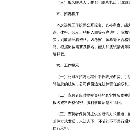
（三）报名联系人：雒 娟
联系电话：185810
五、招聘程序
本次选聘工作按照公开报名、资格审查、能力
选、体检、公示、聘用入职等程序进行。资格
实，则取消应聘资格。因考察、体检等不合格
聘。根据岗位需要及报名、能力和测试情况等
解释权。
六、工作提示
（一）公司在招聘过程中不收取报名费、手续
聘信息的机构，公司保留追究法律责任的权利
（二）应聘者应对提交资料的真实性负责并承
报名资料严格保密，资料收取后恕不退回。
（三）应聘者保持所提供的通讯方式畅通，能
邮件方式发送，未进入下一环节的不再另行通
自行承担。