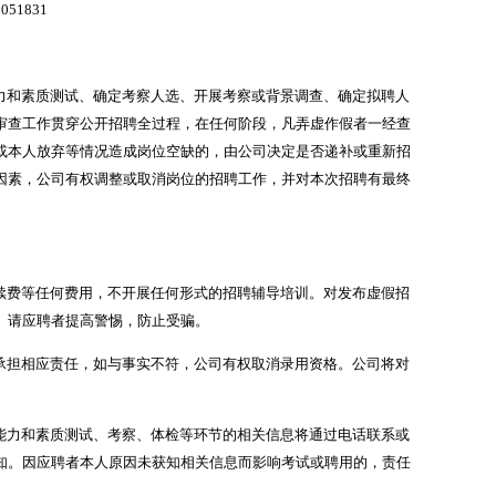
51831
和素质测试、确定考察人选、开展考察或背景调查、确定拟聘人
审查工作贯穿公开招聘全过程，在任何阶段，凡弄虚作假者一经查
或本人放弃等情况造成岗位空缺的，由公司决定是否递补或重新招
因素，公司有权调整或取消岗位的招聘工作，并对本次招聘有最终
费等任何费用，不开展任何形式的招聘辅导培训。对发布虚假招
。请应聘者提高警惕，防止受骗。
担相应责任，如与事实不符，公司有权取消录用资格。公司将对
力和素质测试、考察、体检等环节的相关信息将通过电话联系或
知。因应聘者本人原因未获知相关信息而影响考试或聘用的，责任