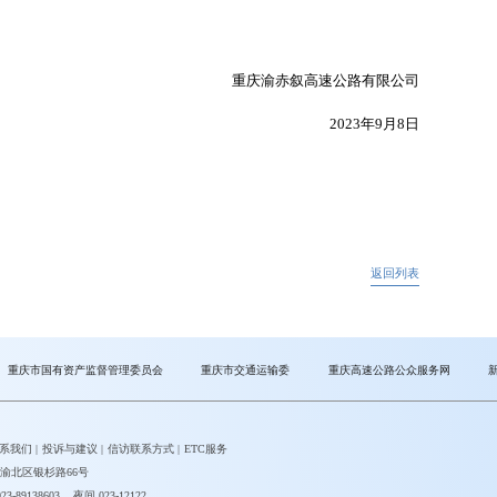
重庆渝赤叙高速公路有限公司
2023年9月8日
返回列表
重庆市国有资产监督管理委员会
重庆市交通运输委
重庆高速公路公众服务网
系我们
|
投诉与建议
|
信访联系方式
|
ETC服务
渝北区银杉路66号
-89138603 夜间 023-12122