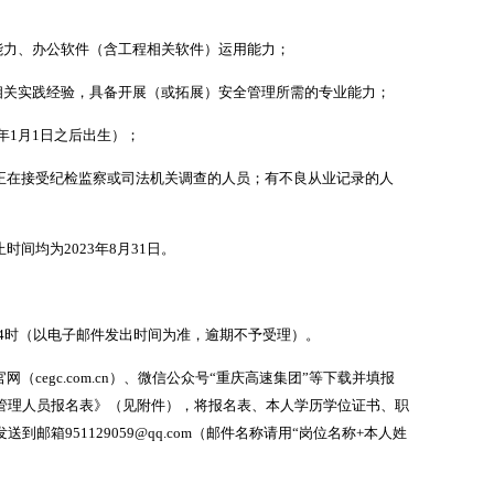
能力、办公软件（含工程相关软件）运用能力；
相关实践经验，具备开展（或拓展）安全管理所需的专业能力；
年1月1日之后出生）；
在接受纪检监察或司法机关调查的人员；有不良从业记录的人
间均为2023年8月31日。
0日24时（以电子邮件发出时间为准，逾期不予受理）。
（cegc.com.cn）、微信公众号“重庆高速集团”等下载并填报
管理人员报名表》（见附件），将报名表、本人学历学位证书、职
邮箱951129059@qq.com（邮件名称请用“岗位名称+本人姓