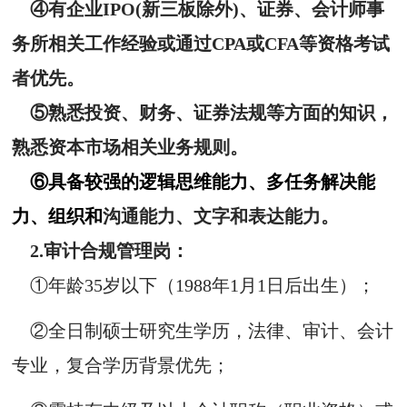
④有企业IPO(新三板除外)、证券、会计师事
务所相关工作经验或通过CPA或CFA等资格考试
者优先。
⑤熟悉投资、财务、证券法规等方面的知识，
熟悉资本市场相关业务规则。
⑥具备较强的逻辑思维能力、多任务解决能
力、组织和
沟通能力、文字和表达能力。
2.审计合规管理岗
：
①年龄35岁以下（1988年1月1日后出生）；
②全日制硕士研究生学历，法律、审计、会计
专业，
复合学历背景优先；