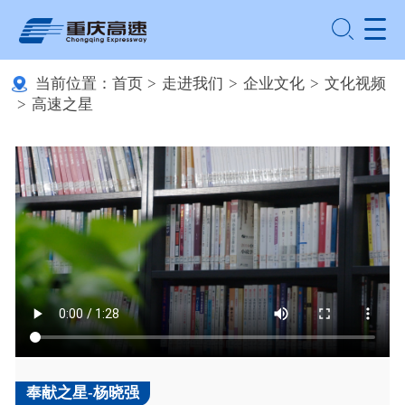
当前位置：
首页
>
走进我们
>
企业文化
>
文化视频
>
高速之星
奉献之星-杨晓强