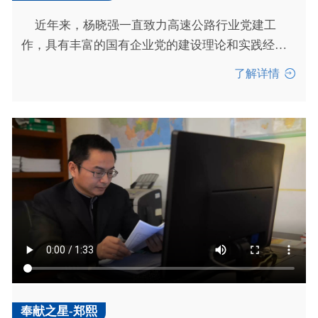
近年来，杨晓强一直致力高速公路行业党建工
作，具有丰富的国有企业党的建设理论和实践经
验，先后组织实施了“中渝高速五心智慧党建”“同心
了解详情
驿站”“武陵先锋”“两队一号”“四强四优”等多个党建
试点项目，培育打造了“一元基金”“高速彩虹志愿服
务队”“清风中渝”等多个党建品牌，牵头编辑了《担
当》《风采》《探索》《奋进》等高速集团党建系
列汇编丛书，在《重庆高速》内刊发表各类文章200
余篇，起草文稿达500余万字之多。深度参与市委、
市国资委3轮巡视巡察工作以及市委巡视整改评估，
被市委巡视办评为“优秀巡视干部”。该同志积极践
行集团“勇于担当、甘于奉献”的企业精神，恪尽职
守、勤勉工作，先后荣获了重庆市交通系统先进个
人、连续多年荣获高速集团杰出（优秀）员工，集
团“优秀党务纪检工作者”、“党建工作先进工作
奉献之星-郑熙