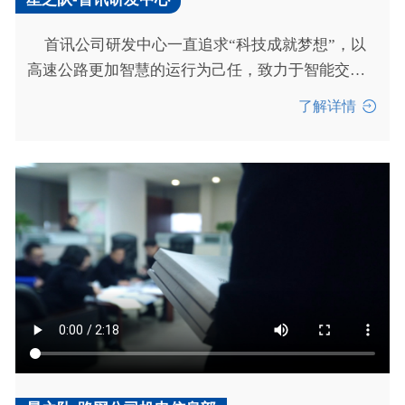
首讯公司研发中心一直追求“科技成就梦想”，以
高速公路更加智慧的运行为己任，致力于智能交通
产品设计与开发，全面承担路网联网收费、监控、
了解详情
集团企业信息化核心技术支持与研发工作，自主研
发的“时钟同步系统”已在全路网应用，并成功推广
至重庆城市智能交通系统；“联网监控移动应急平
台”已在5个分公司试用。研发中心拥有15人的工作
团队，其中博士1名、硕士6名、学士8名，平均年龄
29.3岁。近三年来，研发中心累计完成产值近4000
万元，获得8项软件著作权、1项新型实用专利、1项
高新技术产品、1项软件产品、在国内外刊物公开发
表论文10篇，能提供面向交通领域信息化建设的整
体解决方案与技术服务，助力首讯公司获得“软件企
业”、“高新企业”称号。