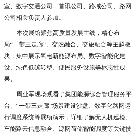
室、数字交通公司、首讯公司、路域公司、路网
公司相关负责人参加。
本次展馆聚焦高质量发展主线，精心布
局“一带三走廊”、交农融合、交旅融合等主题板
块，集中展示氢电新能源布局、数字智能化建
设、绿色低碳转型、便民服务设施等标志性成
果。
周业军现场观看了集团能源综合管理服务平
台、“一带三走廊”场景建设沙盘、数字化路网运
行调度系统等展项演示，详细了解无人机巡检、
车能路云信息融合、源网荷储智能调度等关键技