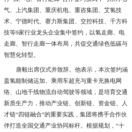
气、上汽集团、重庆机电、重咨集团、艾氢技
术、宁德时代、赛力斯集团、交控科技、千方科
技等9家行业龙头企业集中签约，以氢走廊、电
走廊、智行走廊一体布局，共促交通绿色低碳与
智慧化转型。
唐毅出席仪式并致辞。他表示，本次签约涵
盖氢能制储运加、乘用车超充与重卡充换电网
络、山地干线物流自动驾驶等领域，是培育交通
新质生产力，推动产业链、创新链、资金链、人
才链“四链融合”的重要实践，集团将携手合作伙
伴打造全国交通产业协同标杆。根据规划，“十