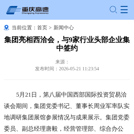
当前位置：
首页
>
新闻中心
集团亮相西洽会，与9家行业头部企业集
中签约
来源：
发布时间：2026-05-21 11:23:54
5月21日，第八届中国西部国际投资贸易洽
谈会期间，集团党委书记、董事长周业军率队实
地调研集团展馆参展情况与成果展示。集团党委
委员、副总经理唐毅，经营管理部、综合办公