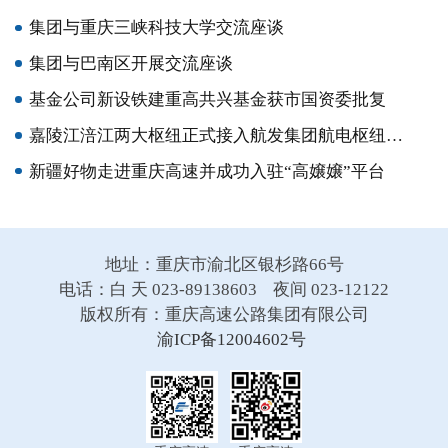
集团与重庆三峡科技大学交流座谈
集团与巴南区开展交流座谈
基金公司新设铁建重高共兴基金获市国资委批复
嘉陵江涪江两大枢纽正式接入航发集团航电枢纽集控中心
新疆好物走进重庆高速并成功入驻“高嬢嬢”平台
地址：重庆市渝北区银杉路66号
电话：白 天 023-89138603 夜间 023-12122
版权所有：重庆高速公路集团有限公司
渝ICP备12004602号