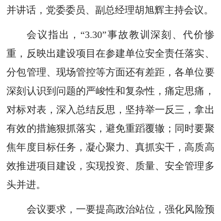
并讲话，党委委员、副总经理胡旭辉主持会议。
会议指出，“3.30”事故教训深刻、代价惨
重，反映出建设项目在参建单位安全责任落实、
分包管理、现场管控等方面还有差距，各单位要
深刻认识到问题的严峻性和复杂性，痛定思痛，
对标对表，深入总结反思，坚持举一反三，拿出
有效的措施狠抓落实，避免重蹈覆辙；同时要聚
焦年度目标任务，凝心聚力、真抓实干，高质高
效推进项目建设，实现投资、质量、安全管理多
头并进。
会议要求，一要提高政治站位，强化风险预