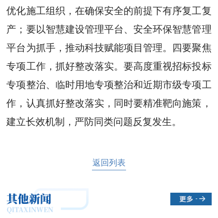
优化施工组织，在确保安全的前提下有序复工复
产；要以智慧建设管理平台、安全环保智慧管理
平台为抓手，推动科技赋能项目管理。四要聚焦
专项工作，抓好整改落实。要高度重视招标投标
专项整治、临时用地专项整治和近期市级专项工
作，认真抓好整改落实，同时要精准靶向施策，
建立长效机制，严防同类问题反复发生。
返回列表