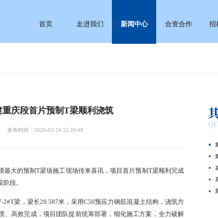
首页
走进我们
新闻中心
合资合作
招
建重庆段首片预制T梁顺利浇筑
发布时间：2026-03-24 15:20:49
规模最大的预制T梁场施工现场传来喜讯，项目首片预制T梁顺利完成
设阶段。
2#T梁，梁长29.587米，采用C50预应力钢筋混凝土结构，浇筑方
、优质、高效完成，项目团队提前统筹部署，细化施工方案，全力破解