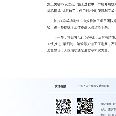
施工关键环节难点。施工过程中，严格开展技
对称振捣”规范施工，仅用时2小时便顺利完成
首片T梁成功浇筑，有效检验了项目团队
验，进一步提振了全体参建人员攻坚干劲。
下一步，项目将以此为契机，及时总结施
加快推进T梁预制、架设等关键工序进度，严
质量建设，为区域交通发展贡献坚实力量。
中华人民共和国交通运输部
友情链接：
网站地图
|
联
地址：重庆市
电话：白 天 023