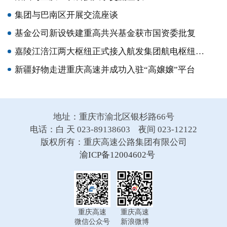
集团与巴南区开展交流座谈
基金公司新设铁建重高共兴基金获市国资委批复
嘉陵江涪江两大枢纽正式接入航发集团航电枢纽集控中心
新疆好物走进重庆高速并成功入驻“高嬢嬢”平台
地址：重庆市渝北区银杉路66号
电话：白 天 023-89138603 夜间 023-12122
版权所有：重庆高速公路集团有限公司
渝ICP备12004602号
重庆高速
重庆高速
微信公众号
新浪微博