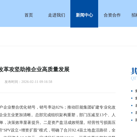
首页
走进我们
新闻中心
合资合作
招
改革攻坚助推企业高质量发展
发布时间：2026-02-11 09:16:58
户企业整合优化销号，销号率达82%；推动巨能集团矿建专业化改
企业主业更加清晰。总部完成组织架构重塑，部门压减至13个、人
清单，决策效率显著提升。二是资产盘活成效明显。经营性亏损面压
运用“SPV设立+增资扩股”模式，明确了合川92.4亩土地盘活路径，全