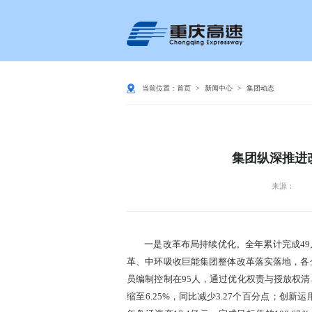
当前位置：
首页
>
新闻中心
>
集团动态
集团纵深推进
来源：
一是改革布局持续优化。全年累计完成49
革、中环吸收巨能集团整体改革落实落地，各
员编制控制在95人，通过优化权责与授放权
缩至6.25%，同比减少3.27个百分点；创新