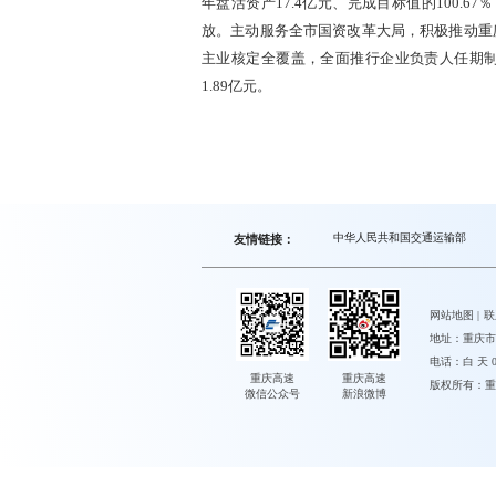
年盘活资产17.4亿元、完成目标值的100.6
放。主动服务全市国资改革大局，积极推动重
主业核定全覆盖，全面推行企业负责人任期
1.89亿元。
中华人民共和国交通运输部
友情链接：
网站地图
|
联
地址：重庆市
电话：白 天 023
重庆高速
重庆高速
版权所有：重
微信公众号
新浪微博