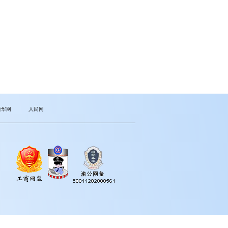
新华网
人民网