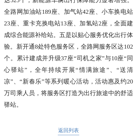
全路网加油站189座、加气站42座、小车换电站
23座、重卡充换电站13座、加氢站2座，全面建
成综合能源补给站。五是以贴心服务优化出行体
验。新开通8处特色服务区，全路网服务区达102
个。累计建成并升级37座“司机之家”与10座“同
心驿站”，全年持续开展“情满旅途”、“送清
凉”、“新春乐”等系列暖心活动，活动惠及约20
万司乘人员，将服务区打造为出行旅途中的舒适
驿站。
返回列表