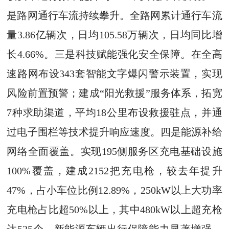
是路网通行车流持续攀升。全路网累计通行车流
量3.86亿辆次，日均105.58万辆次，日均同比增
长4.66%。三是科技赋能强化安全保障。在全高
速路网布设343套智能文字爆闪警示装置，实现
风险前置预警；建成“阳光救援”服务体系，拓宽
7种求助渠道，平均18公里布设救援驻点，并通
过电子围栏等技术提升响应速度。四是能源补给
网络全面覆盖。实现195侧服务区充电基础设施
100%覆盖，建成2152把充电枪，较去年提升
47%，占小车位比例12.89%，250kW以上大功率
充电枪占比超50%以上，其中480kW以上超充枪
达525个，新能源车辆出行保障能力显著增强。