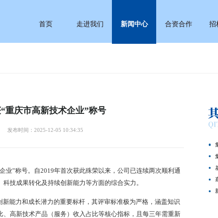
首页
走进我们
新闻中心
合资合作
招
“重庆市高新技术企业”称号
发布时间：2025-12-05 10:34:35
企业”称号。自2019年首次获此殊荣以来，公司已连续两次顺利通
、科技成果转化及持续创新能力等方面的综合实力。
创新能力和成长潜力的重要标杆，其评审标准极为严格，涵盖知识
比、高新技术产品（服务）收入占比等核心指标，且每三年需重新