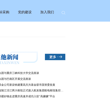
标采购
党的建设
加入我们
集团与重庆三峡科技大学交流座谈
集团与巴南区开展交流座谈
基金公司新设铁建重高共兴基金获市国资委批复
嘉陵江涪江两大枢纽正式接入航发集团航电枢纽集控中心
新疆好物走进重庆高速并成功入驻“高嬢嬢”平台