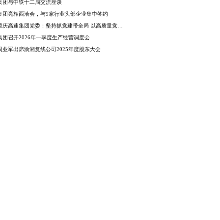
集团与中铁十二局交流座谈
集团亮相西洽会，与9家行业头部企业集中签约
重庆高速集团党委：坚持抓党建带全局 以高质量党建引领集团“十五五”开好局起好步
集团召开2026年一季度生产经营调度会
周业军出席渝湘复线公司2025年度股东大会