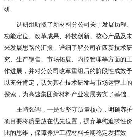
研。
调研组听取了新材料分公司关于发展历程、
功能定位、改革成果、科技创新、核心产品及未
来发展思路的汇报，详细了解公司在四新技术研
究、生产销售、市场拓展、内控管理等方面的工
作进展，并对分公司改革重组后的阶段性成效予
以充分肯定，认为其在技术研发与市场运营上的
探索，为高速集团新材料产业发展夯实了基础。
王峙强调，一是要坚守质量核心，明确养护
项目要将质量放在优先位置，摒弃单纯追求性价
比的思维，保障养护工程材料长期稳定发挥效