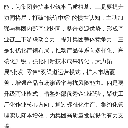
能，为集团养护事业筑牢品质根基。二是要提升
协同格局，打破“低价中标”的惯性认知，主动加
强与集团内部产业协同，整合资源优势，形成产
业链上下游联动合力，提升集团整体竞争力。三
是要优化产销布局，推动产品体系向多样化、高
端化升级，强化四新技术成果转化，大力拓
展“批发+零售”双渠道运营模式，扩大市场覆
盖，增强产品市场渗透率与抗风险能力。四是要
升级商业模式，借鉴外部优秀企业经验，聚焦工
厂化作业核心方向，通过标准化生产、集约化管
理实现降本增效，为集团高质量发展提供有力支
撑。