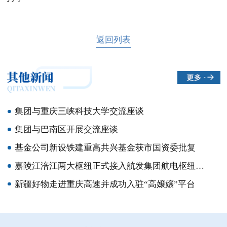
返回列表
集团与重庆三峡科技大学交流座谈
集团与巴南区开展交流座谈
基金公司新设铁建重高共兴基金获市国资委批复
嘉陵江涪江两大枢纽正式接入航发集团航电枢纽集控中心
新疆好物走进重庆高速并成功入驻“高嬢嬢”平台