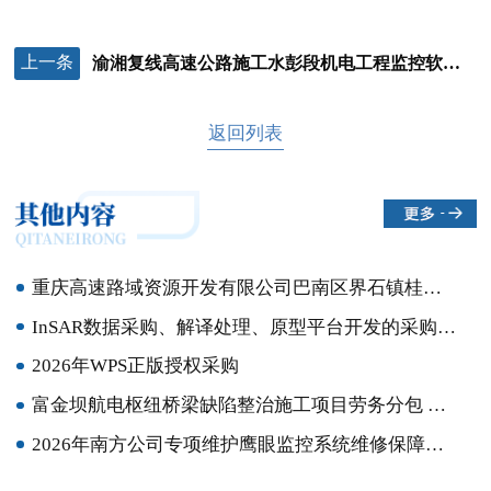
上一条
渝湘复线高速公路施工水彭段机电工程监控软件二次开发服务中标候选人公示
返回列表
重庆高速路域资源开发有限公司巴南区界石镇桂花村地块公开招租流标公告
InSAR数据采购、解译处理、原型平台开发的采购竞争性比选结果公示
2026年WPS正版授权采购
富金坝航电枢纽桥梁缺陷整治施工项目劳务分包 竞争性比选结果公示
2026年南方公司专项维护鹰眼监控系统维修保障服务采购结果公示