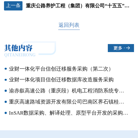
上一条
重庆公路养护工程（集团）有限公司“十五五”发展规划编制咨询服务竞争性比选公告
返回列表
业财一体化平台信创迁移服务采购（第二次）
业财一体化项目信创迁移数据库改造服务采购
渝赤叙高速公路（重庆段）机电工程消防系统专项施工采购竞争性比选
重庆高速路域资源开发有限公司巴南区界石镇桂花村地块公开招租流标公告
InSAR数据采购、解译处理、原型平台开发的采购竞争性比选结果公示