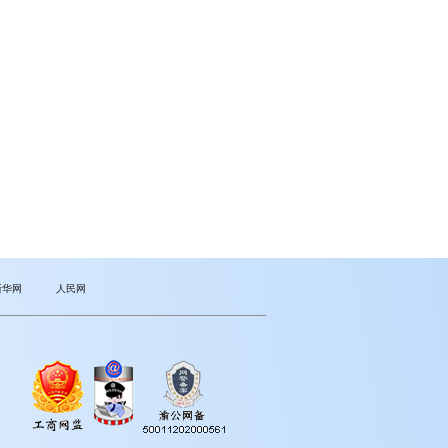
新华网
人民网