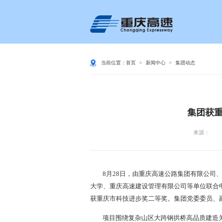
当前位置：
首页
>
新闻中心
>
集团动态
集团获
来源：
8月28日，由重庆高速公路集团有限公司
大学、重庆高速建设管理有限公司等单位联合
获重庆市科技进步奖二等奖。集团党委委员、
项目围绕复杂山区大跨钢拱桥高品质建造