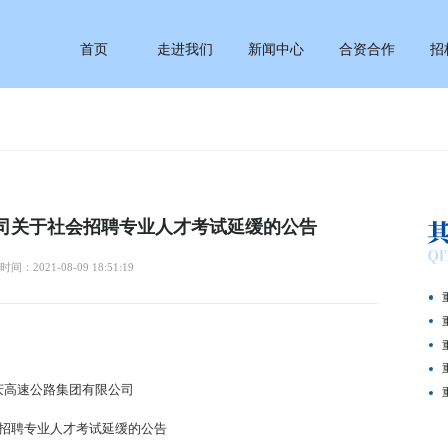
首页
走进我们
新闻中心
合资合作
招
司关于社会招聘专业人才考试延缓的公告
间：2021-08-09 18:51:19
庆高速公路集团有限公司
招聘专业人才考试延缓的公告