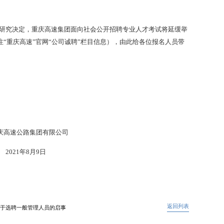
研究决定，重庆高速集团面向社会公开招聘专业人才考试将延缓举
“重庆高速”官网“公司诚聘”栏目信息），由此给各位报名人员带
庆高速公路集团有限公司
1
年8月9日
返回列表
关于选聘一般管理人员的启事