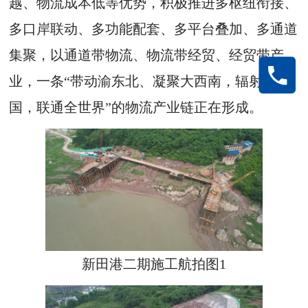
越、物流成本低等优势，积极推进多枢纽衔接、
多口岸联动、多功能配套、多平台叠加、多通道
集聚，以通道带物流、物流带经贸、经贸带产
业，一条“带动渝东北、凝聚大西南，辐射全中
国，联通全世界”的物流产业链正在形成。
新田港二期施工航拍图1