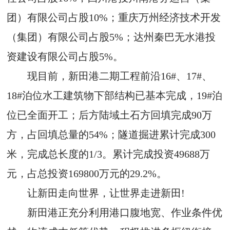
团）有限公司占股10%；重庆万州经济技术开发
（集团）有限公司占股5%；达州秦巴无水港投
资建设有限公司占股5%。
现目前，新田港二期工程前沿16#、17#、
18#泊位水工建筑物下部结构已基本完成，19#泊
位已全面开工；后方陆域土石方回填完成90万
方，占回填总量的54%；隧道掘进累计完成300
米，完成总长度的1/3。累计完成投资49688万
元，占总投资169800万元的29.2%。
让新田走向世界，让世界走进新田!
新田港正充分利用港口腹地宽、作业条件优