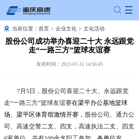
当前位置：
首页
>
企业文化
>
文化活动
股份公司成功举办喜迎二十大 永远跟党
走“一路三方”篮球友谊赛
发布时间：2023-01-31 14:56:45
7月5日，股份公司喜迎二十大、永远跟党
走“一路三方”篮球友谊赛
在梁平办公基地篮球
场、梁平区体育馆激情开赛，
股份公司、通力公
司、高速交警二支、四支，高速执法二支、四支
6家单位，共有100余名职工参加。
各单位
发