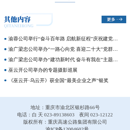
渝蓉公司举行“奋斗百年路 启航新征程”庆祝建党百年系列活动
渝广梁忠公司举办“一路心向党 喜迎二十大”党群技能大赛暨知识竞赛
渝广梁忠公司举办“建功新时代 奋斗有我在”主题活动颁奖仪式暨“奋斗的青春最美丽”故事分享会
巫云开公司举办的专题摄影巡展
《巫云开·乌云开》获全国“最美企业之声”银奖
地址：重庆市渝北区银杉路66号
电话：白 天 023-89138603 夜间 023-12122
版权所有：重庆高速公路集团有限公司
渝ICP备12004602号